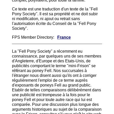
complet, polyvalent, pour toute la famille.
Ce texte est une traduction d'un texte de la "Fell
Pony Society". Il est sa propriété et ne doit subir
ni modification, ni ajout ou retrait sans
l'autorisation écrite du Conseil de la "Fell Pony
Society".
FPS Member Directory:
France
La "Fell Pony Society" a récemment eu
connaissance, par quelques uns de ses membres
d'Angleterre, d'Europe et des Etats-Unis, de
publicités comportant le terme "mini-Frison" se
référant au poney Fell. Nos succursales à
l'étranger nous disent aussi qu'ils ont à corriger
régulièrement l'emploi de ce terme auprès
d'exposants de poneys Fell au grand public.
Etablir de telles comparaisons délibérément dans
une publicité est trompeuse à la fois pour le
poney Fell et pour toute autre race qui lui est
comparée. Pour une discussion plus longue des
arguments historiques au sujet de la comparaison