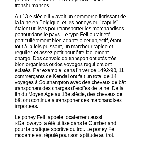
transhumances.
Au 13 e siècle il y avait un commerce florissant de
la laine en Belgique, et les poneys ou "capuls"
étaient utilisés pour transporter les marchandises
partout dans le pays. Le type Fell aurait été
particulièrement bien adapté à cet objectif, étant
tout à la fois puissant, un marcheur rapide et
régulier, et assez petit pour être facilement
chargé. Des convois de transport ont étés très
bien organisés et des voyages réguliers ont
existés. Par exemple, dans l'hiver de 1492-93, 11
commerçants de Kendal ont fait un total de 14
voyages à Southampton avec des chevaux de bât
transportant des charges d’etoffes de laine. De la
fin du Moyen Age au 18e siècle, des chevaux de
bât ont continué à transporter des marchandises
importées.
Le poney Fell, appelé localement aussi
«Galloway», a été utilisé dans le Cumberland
pour la pratique sportive du trot. Le poney Fell
moderne est réputé pour son aptitude au trot.