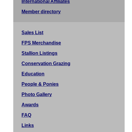
International Affiliates
Member directory
Sales List
FPS Merchandise
Stallion Listings
Conservation Grazing
Education
People & Ponies
Photo Gallery
Awards
FAQ
Links