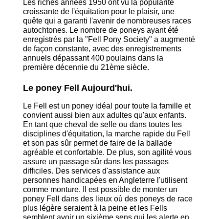
Les riches années 1950 ont vu la popularité
croissante de l'équitation pour le plaisir, une
quête qui a garanti l'avenir de nombreuses races
autochtones. Le nombre de poneys ayant été
enregistrés par la "Fell Pony Society" a augmenté
de façon constante, avec des enregistrements
annuels dépassant 400 poulains dans la
première décennie du 21ème siècle.
Le poney Fell Aujourd'hui.
Le Fell est un poney idéal pour toute la famille et
convient aussi bien aux adultes qu'aux enfants.
En tant que cheval de selle ou dans toutes les
disciplines d'équitation, la marche rapide du Fell
et son pas sûr permet de faire de la ballade
agréable et confortable. De plus, son agilité vous
assure un passage sûr dans les passages
difficiles. Des services d'assistance aux
personnes handicapées en Angleterre l'utilisent
comme monture. Il est possible de monter un
poney Fell dans des lieux où des poneys de race
plus légère seraient à la peine et les Fells
semblent avoir un sixième sens qui les alerte en