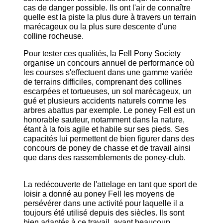
cas de danger possible. Ils ont l'air de connaître
quelle est la piste la plus dure à travers un terrain
marécageux ou la plus sure descente d'une
colline rocheuse.
Pour tester ces qualités, la Fell Pony Society
organise un concours annuel de performance où
les courses s'effectuent dans une gamme variée
de terrains difficiles, comprenant des collines
escarpées et tortueuses, un sol marécageux, un
gué et plusieurs accidents naturels comme les
arbres abattus par exemple. Le poney Fell est un
honorable sauteur, notamment dans la nature,
étant à la fois agile et habile sur ses pieds. Ses
capacités lui permettent de bien figurer dans des
concours de poney de chasse et de travail ainsi
que dans des rassemblements de poney-club.
La redécouverte de l'attelage en tant que sport de
loisir a donné au poney Fell les moyens de
persévérer dans une activité pour laquelle il a
toujours été utilisé depuis des siècles. Ils sont
bien adaptés à ce travail, ayant beaucoup