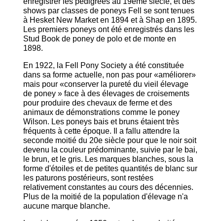
enregistrer les pedigrees au 19ème siècle, et des
shows par classes de poneys Fell se sont tenues
à Hesket New Market en 1894 et à Shap en 1895.
Les premiers poneys ont été enregistrés dans les
Stud Book de poney de polo et de monte en
1898.
En 1922, la Fell Pony Society a été constituée
dans sa forme actuelle, non pas pour «améliorer»
mais pour «conserver la pureté du vieil élevage
de poney » face à des élevages de croisements
pour produire des chevaux de ferme et des
animaux de démonstrations comme le poney
Wilson. Les poneys bais et bruns étaient très
fréquents à cette époque. Il a fallu attendre la
seconde moitié du 20e siècle pour que le noir soit
devenu la couleur prédominante, suivie par le bai,
le brun, et le gris. Les marques blanches, sous la
forme d'étoiles et de petites quantités de blanc sur
les paturons postérieurs, sont restées
relativement constantes au cours des décennies.
Plus de la moitié de la population d'élevage n'a
aucune marque blanche.