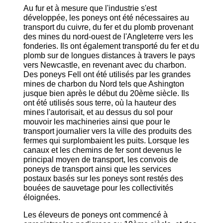
Au fur et à mesure que l'industrie s'est
développée, les poneys ont été nécessaires au
transport du cuivre, du fer et du plomb provenant
des mines du nord-ouest de l'Angleterre vers les
fonderies. Ils ont également transporté du fer et du
plomb sur de longues distances à travers le pays
vers Newcastle, en revenant avec du charbon.
Des poneys Fell ont été utilisés par les grandes
mines de charbon du Nord tels que Ashington
jusque bien après le début du 20ème siècle. Ils
ont été utilisés sous terre, où la hauteur des
mines l'autorisait, et au dessus du sol pour
mouvoir les machineries ainsi que pour le
transport journalier vers la ville des produits des
fermes qui surplombaient les puits. Lorsque les
canaux et les chemins de fer sont devenus le
principal moyen de transport, les convois de
poneys de transport ainsi que les services
postaux basés sur les poneys sont restés des
bouées de sauvetage pour les collectivités
éloignées.
Les éleveurs de poneys ont commencé à