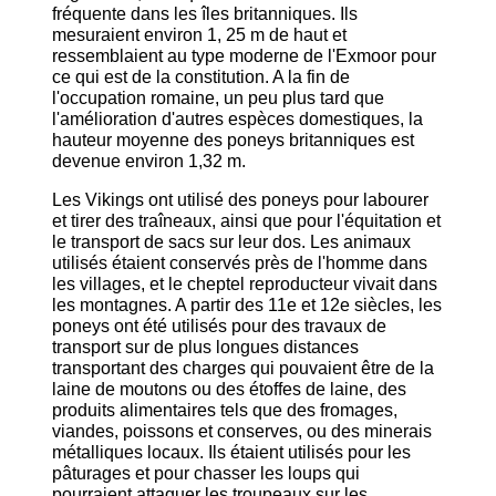
fréquente dans les îles britanniques. Ils
mesuraient environ 1, 25 m de haut et
ressemblaient au type moderne de l'Exmoor pour
ce qui est de la constitution. A la fin de
l'occupation romaine, un peu plus tard que
l'amélioration d'autres espèces domestiques, la
hauteur moyenne des poneys britanniques est
devenue environ 1,32 m.
Les Vikings ont utilisé des poneys pour labourer
et tirer des traîneaux, ainsi que pour l'équitation et
le transport de sacs sur leur dos. Les animaux
utilisés étaient conservés près de l'homme dans
les villages, et le cheptel reproducteur vivait dans
les montagnes. A partir des 11e et 12e siècles, les
poneys ont été utilisés pour des travaux de
transport sur de plus longues distances
transportant des charges qui pouvaient être de la
laine de moutons ou des étoffes de laine, des
produits alimentaires tels que des fromages,
viandes, poissons et conserves, ou des minerais
métalliques locaux. Ils étaient utilisés pour les
pâturages et pour chasser les loups qui
pourraient attaquer les troupeaux sur les